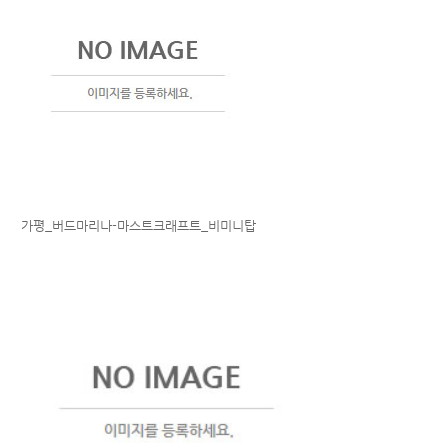
가평_버드마리나-마스트크래프트_비미니탑