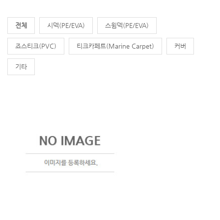
전체
시덱(PE/EVA)
스윔덱(PE/EVA)
죠스티크(PVC)
티크카페트(Marine Carpet)
커버
기타