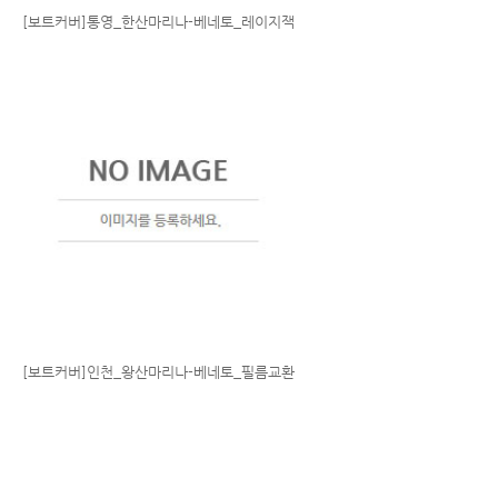
[보트커버]통영_한산마리나-베네토_레이지잭
[보트커버]인천_왕산마리나-베네토_필름교환