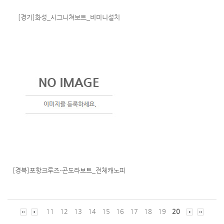
[경기]화성_시그니쳐보트_비미니설치
[경북]포항크루즈-곤도라보트_전체캐노피
11
12
13
14
15
16
17
18
19
20