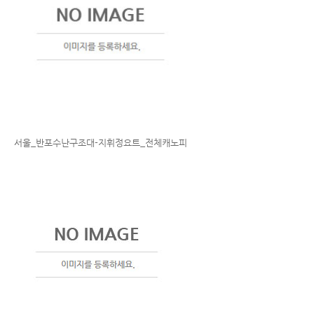
서울_반포수난구조대-지휘정요트_전체캐노피