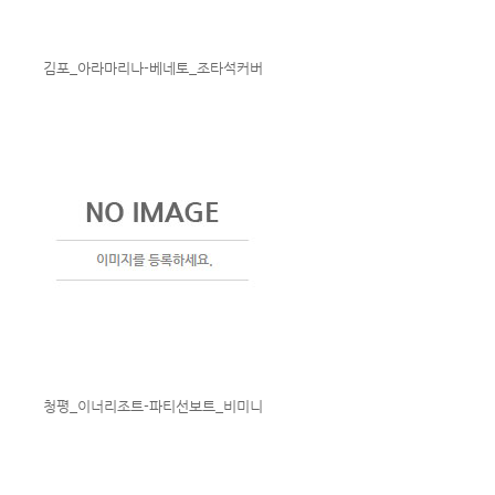
김포_아라마리나-베네토_조타석커버
청평_이너리조트-파티선보트_비미니