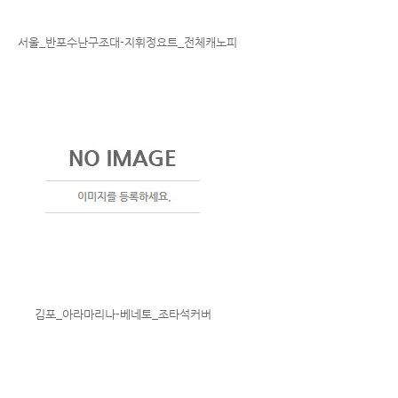
서울_반포수난구조대-지휘정요트_전체캐노피
김포_아라마리나-베네토_조타석커버