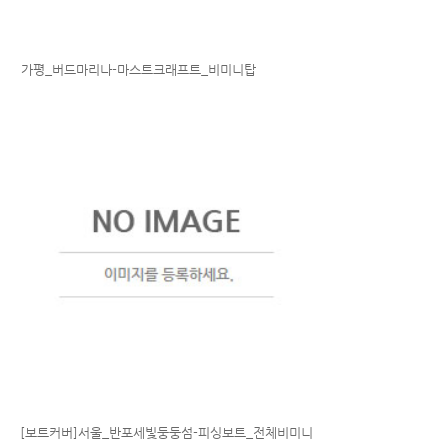
가평_버드마리나-마스트크래프트_비미니탑
[보트커버]서울_반포세빛둥둥섬-피싱보트_전체비미니