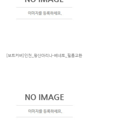
[보트커버]인천_왕산마리나-베네토_필름교환