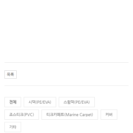
전체
시덱(PE/EVA)
스윔덱(PE/EVA)
죠스티크(PVC)
티크카페트(Marine Carpet)
커버
기타