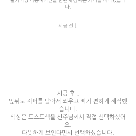
휠커버랑 각종계기판을 한번에 감싸는 커버를 제작했습니
다.
시공 전 ↓
시공 후 ↓
​앞뒤로 지퍼를 달아서 씌우고 빼기 편하게 제작했
습니다.
색상은 토스트색을 선주님께서 직접 선택하셨어
요.
따뜻하게 보인다면서 선택하셨습니다.