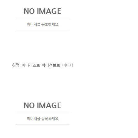
청평_이너리조트-파티선보트_비미니