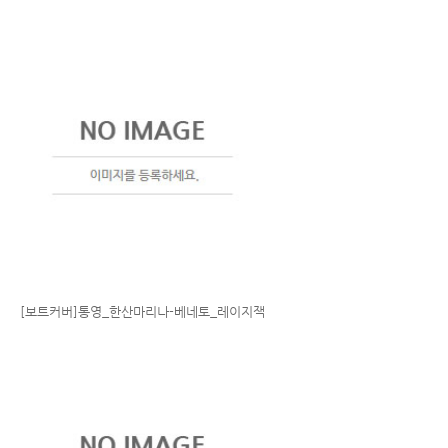
[보트커버]통영_한산마리나-베네토_레이지잭