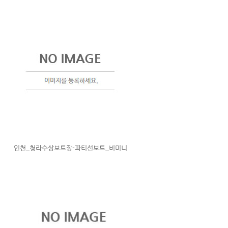
인천_청라수상보트장-파티선보트_비미니