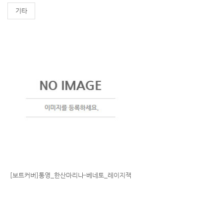
기타
[보트커버]통영_한산마리나-베네토_레이지잭