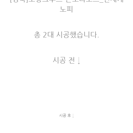
노피
총 2대 시공했습니다.
시공 전 ↓
시공 후 ↓