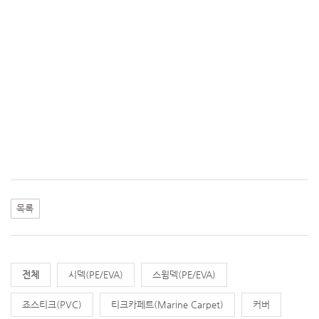
전체
시덱(PE/EVA)
스윔덱(PE/EVA)
죠스티크(PVC)
티크카페트(Marine Carpet)
커버