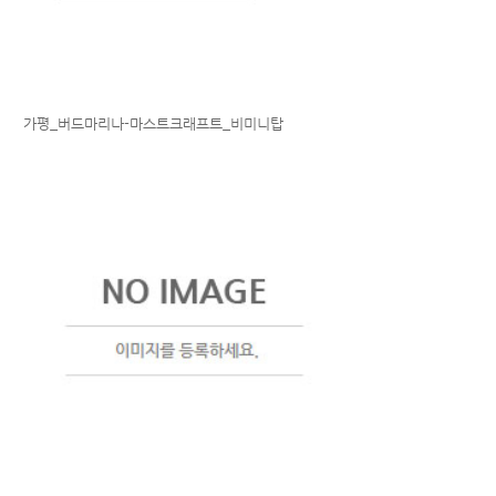
가평_버드마리나-마스트크래프트_비미니탑