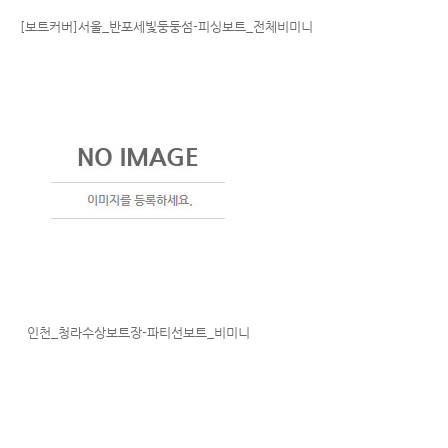
[보트커버]서울_반포세빛둥둥섬-피싱보트_전체비미니
인천_청라수상보트장-파티선보트_비미니