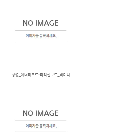
청평_이너리조트-파티선보트_비미니