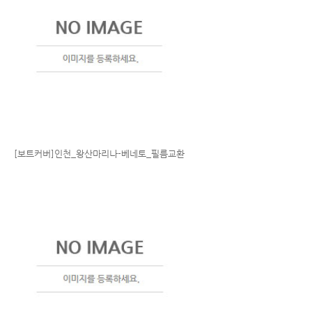
[보트커버]인천_왕산마리나-베네토_필름교환