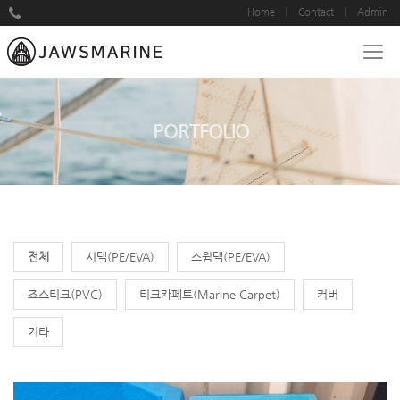
Home
Contact
Admin
PORTFOLIO
전체
시덱(PE/EVA)
스윔덱(PE/EVA)
죠스티크(PVC)
티크카페트(Marine Carpet)
커버
기타