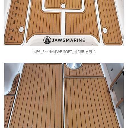
[시덱_Seadek]WE SOFT_경기도 남양주