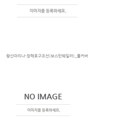
왕산마리나-창해호구조선(보스턴웨일러)_풀커버