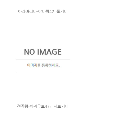
아라마리나-야마하42_풀커버
전곡항-아지무트43s_시트커버