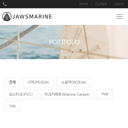
Home
Contact
Admin
PORTFOLIO
전체
시덱(PE/EVA)
스윔덱(PE/EVA)
죠스티크(PVC)
티크카페트(Marine Carpet)
커버
기타