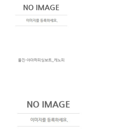
울진-야마하피싱보트_캐노피