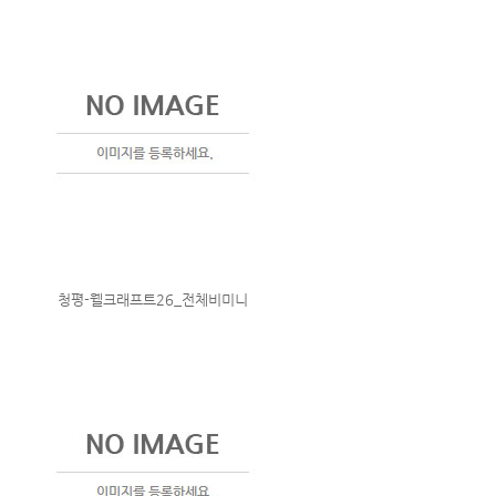
청평-웰크래프트26_전체비미니