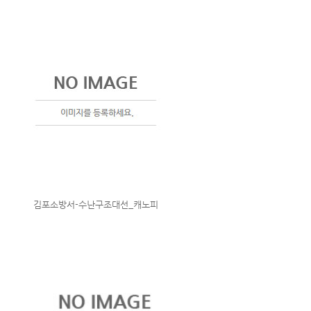
김포소방서-수난구조대선_캐노피