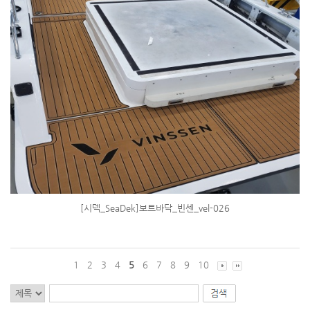
[시덱_SeaDek]보트바닥_빈센_vel-026
1
2
3
4
5
6
7
8
9
10